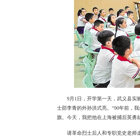
9月1日，开学第一天，武义县实验小
士邵李青的外孙洪式亮。“90年前，
旗。今天，我把他在上海被捕后英勇
请革命烈士后人和专职党史老师走