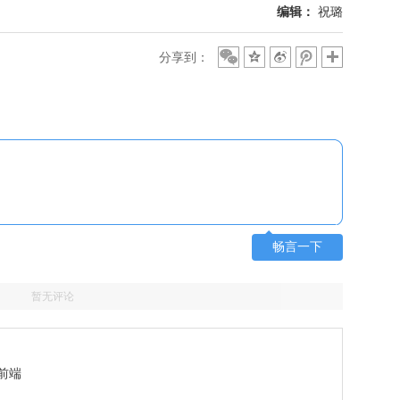
编辑：
祝璐
分享到：
畅言一下
暂无评论
前端