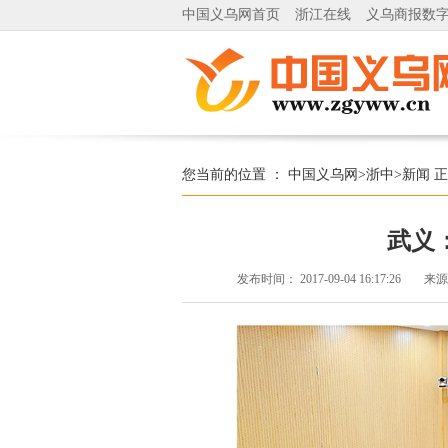
中国义乌网首页
浙江在线
义乌商报数
您当前的位置 ：
中国义乌网
>
浙中
>
新闻
正
武义
发布时间：
2017-09-04 16:17:26
来