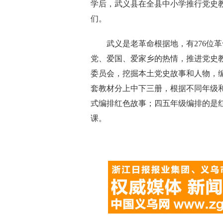
学后，武义县在全县中小学推行党史
们。
武义是老革命根据地，有276位革
党、爱国、爱家乡的热情，推进党史
委员会，挖掘本土党史故事和人物，
套教材分上中下三册，根据不同年级
式编排红色故事；四五年级编排的是
课。