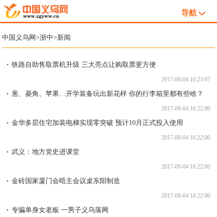
导航
中国义乌网
>
浙中
>
新闻
铁路自助售取票机升级 三大亮点让购取票更方便
2017-09-04 16:23:07
葱、菱角、苹果…开学装备玩出新花样 你的行李箱里都有些啥？
2017-09-04 16:22:00
金华多层住宅加装电梯实现零突破 预计10月正式投入使用
2017-09-04 16:22:00
武义：地方党史进课堂
2017-09-04 16:22:00
金砖国家厦门会晤主会议桌东阳制造
2017-09-04 16:22:00
专骗单身女老板 一男子义乌落网