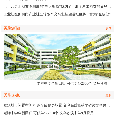
【十八力】朋友圈刷屏的“寻人视频”找到了：那个递出雨衣的义乌排水人，原来是他
工业社区如何向产业社区转型？义乌北苑望道社区将IP作为“金钥匙”
视觉新闻
更多
老牌中学全新回归 可供学位2850个 义乌苏溪
中学9月投用
民生热点
更多
盘活城市闲置空间 打造全龄健身场景 义乌高质量落地省级文体民生实事
老牌中学全新回归 可供学位2850个 义乌苏溪中学9月投用