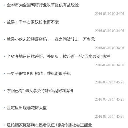
金华市为全国驾培行业改革提供有益经验
2016-03-10 09:34:06
兰溪：千年古罗汉松老而不衰
2016-03-10 09:34:06
兰溪小伙未设锁屏密码，一夜之间被转走一万多元
2016-03-10 09:34:06
全省各地纷纷找差距、补短板，掀起新一轮“五水共治”热潮
2016-03-10 09:34:06
一男子假冒剧组招聘，乘机盗取手机
2016-03-09 14:45:21
东阳已有146人享受特殊药品报销福利
2016-03-09 14:45:21
祖宅里出现雕花床大盗
2016-03-09 14:45:21
建婚姻家庭咨询志愿者队伍 继续传播社会正能量